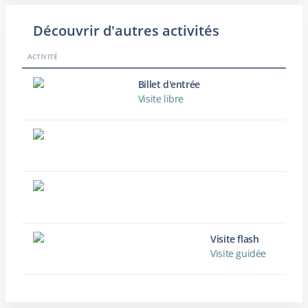
Découvrir d'autres activités
ACTIVITÉ
Billet d'entrée
Visite libre
J
E
Visite flash
Visite guidée