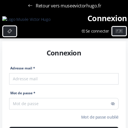
Retour vers museevictorhugo.fr
Connexion
Se connecter
Connexion
Adresse mail *
Mot de passe *
Mot de passe oublié